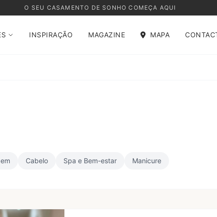
O SEU CASAMENTO DE SONHO COMEÇA AQUI
ES
INSPIRAÇÃO
MAGAZINE
MAPA
CONTAC
gem
Cabelo
Spa e Bem-estar
Manicure