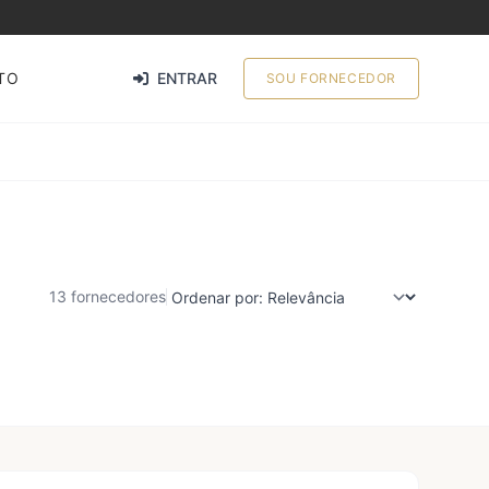
TO
ENTRAR
SOU FORNECEDOR
13 fornecedores