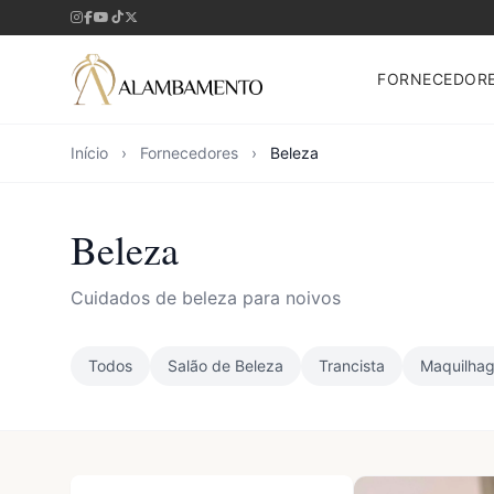
FORNECEDOR
Início
›
Fornecedores
›
Beleza
Beleza
Cuidados de beleza para noivos
Todos
Salão de Beleza
Trancista
Maquilha