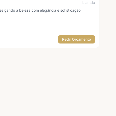
Luanda
ealçando a beleza com elegância e sofisticação.
Pedir Orçamento