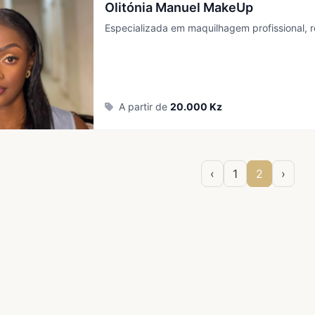
Olitónia Manuel MakeUp
Especializada em maquilhagem profissional, r
A partir de
20.000 Kz
‹
1
2
›