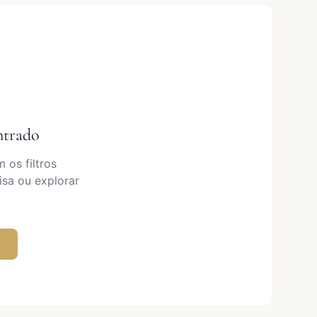
ntrado
os filtros
isa ou explorar