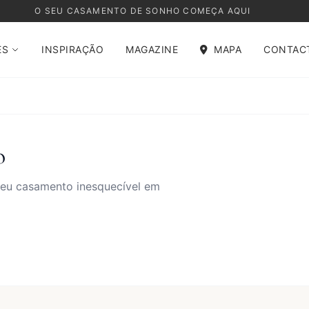
O SEU CASAMENTO DE SONHO COMEÇA AQUI
ES
INSPIRAÇÃO
MAGAZINE
MAPA
CONTAC
o
 seu casamento inesquecível em