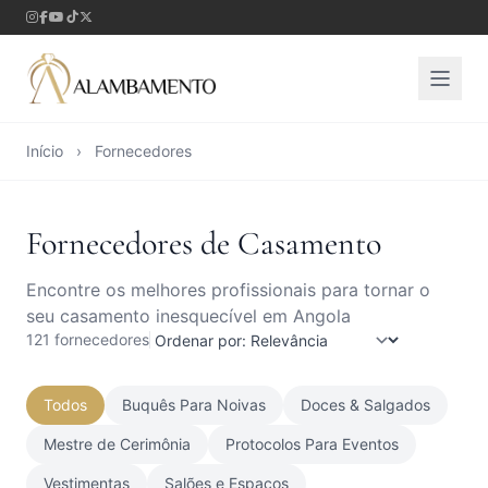
Início
›
Fornecedores
Fornecedores de Casamento
Encontre os melhores profissionais para tornar o
seu casamento inesquecível em Angola
121 fornecedores
Todos
Buquês Para Noivas
Doces & Salgados
Mestre de Cerimônia
Protocolos Para Eventos
Vestimentas
Salões e Espaços