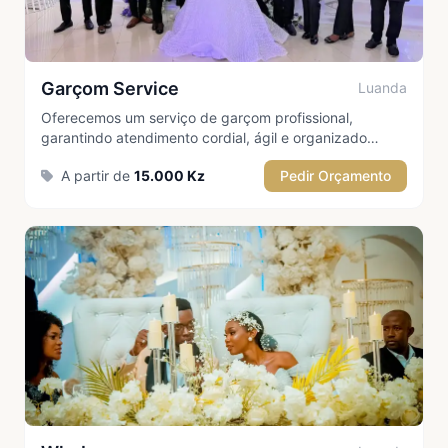
Garçom Service
Luanda
Oferecemos um serviço de garçom profissional,
garantindo atendimento cordial, ágil e organizado
durante todo o evento. A nossa equipa está preparada
A partir de
15.000 Kz
Pedir Orçamento
para proporcionar uma experiência de excelência,
assegurando o conforto e a satisfação dos convidados.