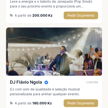
Leve a energia e o talento de Janepada (Pop Smok)
para o seu próximo evento e proporcione um
espetáculo inesquecível ao seu público.
A partir de
200.000 Kz
Pedir Orçamento
★ Destaque
DJ Flávio Ngola
Luanda
DJ com som de qualidade e seleção musical
personalizada para animar qualquer evento.
A partir de
180.000 Kz
Pedir Orçamento