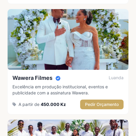
Premium
Wawera Filmes
Luanda
★ Destaque
Excelência em produção institucional, eventos e
publicidade com a assinatura Wawera.
A partir de
450.000 Kz
Pedir Orçamento