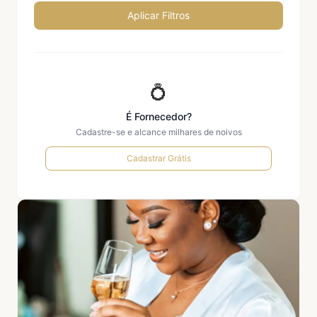
Aplicar Filtros
💍
É Fornecedor?
Cadastre-se e alcance milhares de noivos
Cadastrar Grátis