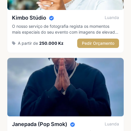
★ Destaque
Kimbo Stúdio
Luanda
O nosso serviço de fotografia regista os momentos
mais especiais do seu evento com imagens de elevada
qualidade, criatividade e profissionalismo, garantindo
A partir de
250.000 Kz
Pedir Orçamento
recordações inesquecíveis.
★ Destaque
Janepada (Pop Smok)
Luanda