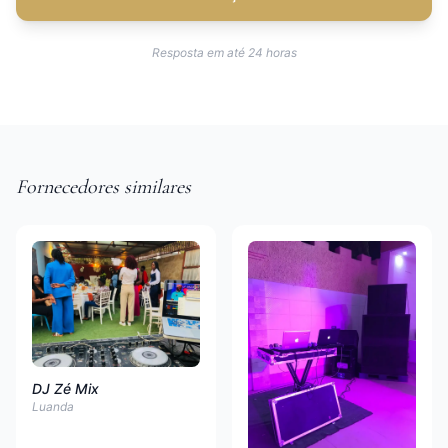
Resposta em até 24 horas
Fornecedores similares
DJ Zé Mix
Luanda