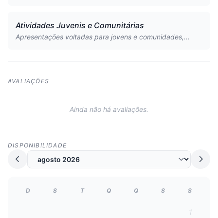
Atividades Juvenis e Comunitárias
Apresentações voltadas para jovens e comunidades,...
AVALIAÇÕES
Ainda não há avaliações.
DISPONIBILIDADE
D
S
T
Q
Q
S
S
1