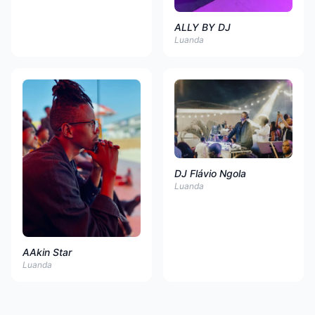
ALLY BY DJ
Luanda
DJ Flávio Ngola
Luanda
AAkin Star
Luanda