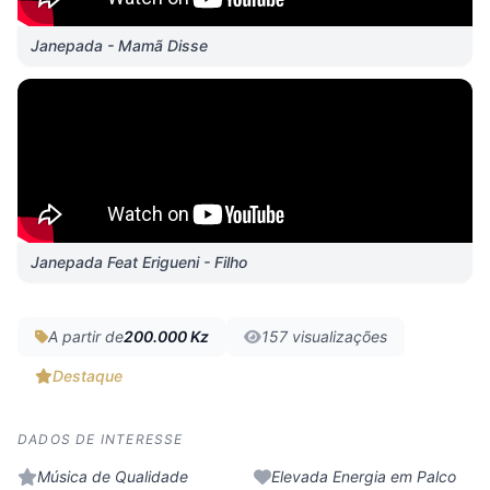
Janepada - Mamã Disse
Janepada Feat Erigueni - Filho
A partir de
200.000 Kz
157 visualizações
Destaque
DADOS DE INTERESSE
Música de Qualidade
Elevada Energia em Palco