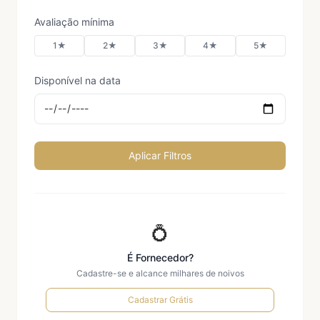
Avaliação mínima
1★
2★
3★
4★
5★
Disponível na data
Aplicar Filtros
💍
É Fornecedor?
Cadastre-se e alcance milhares de noivos
Cadastrar Grátis