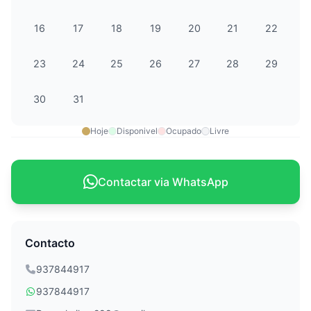
16
17
18
19
20
21
22
23
24
25
26
27
28
29
30
31
Hoje
Disponivel
Ocupado
Livre
Contactar via WhatsApp
Contacto
937844917
937844917