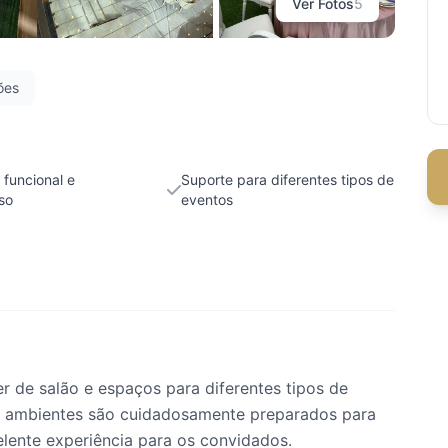
Ver Fotos
5
ões
funcional e
Suporte para diferentes tipos de
so
eventos
 de salão e espaços para diferentes tipos de
os ambientes são cuidadosamente preparados para
elente experiência para os convidados.