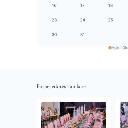
16
17
18
23
24
25
30
31
Hoje
Dis
Fornecedores similares