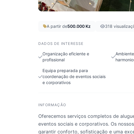
A partir de
500.000 Kz
318 visualizaç
DADOS DE INTERESSE
Organização eficiente e
Ambiente 
profissional
harmonio
Equipa preparada para
coordenação de eventos sociais
e corporativos
INFORMAÇÃO
Oferecemos serviços completos de aluguer
eventos sociais e corporativos. Os noss
garantir conforto, sofisticação e uma exc