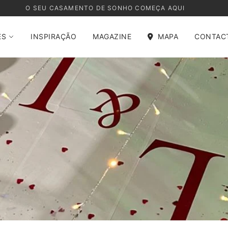
O SEU CASAMENTO DE SONHO COMEÇA AQUI
ES
INSPIRAÇÃO
MAGAZINE
MAPA
CONTAC