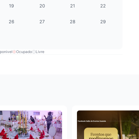
19
20
21
22
26
27
28
29
ponivel
Ocupado
Livre