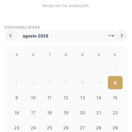
Ainda não há avaliações.
DISPONIBILIDADE
D
S
T
Q
Q
S
S
1
2
3
4
5
6
7
8
9
10
11
12
13
14
15
16
17
18
19
20
21
22
23
24
25
26
27
28
29