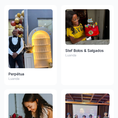
Stef Bolos & Salgados
Luanda
Perpétua
Luanda