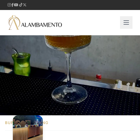
BUFFET E CATERING