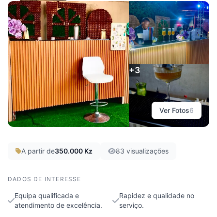
Saciar Cocktail
Luanda
+3
Ver Fotos
6
A partir de
350.000 Kz
83 visualizações
DADOS DE INTERESSE
Equipa qualificada e
Rapidez e qualidade no
atendimento de excelência.
serviço.