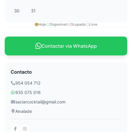
30
31
Hoje
Disponivel
Ocupado
Livre
Contactar via WhatsApp
Contacto
954 054 712
935 075 016
saciarcocktail@gmail.com
Alvalade