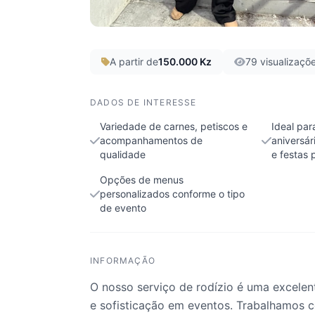
A partir de
150.000 Kz
79 visualizaçõ
DADOS DE INTERESSE
Variedade de carnes, petiscos e
Ideal pa
acompanhamentos de
aniversár
qualidade
e festas 
Opções de menus
personalizados conforme o tipo
de evento
INFORMAÇÃO
O nosso serviço de rodízio é uma excelen
e sofisticação em eventos. Trabalhamos c