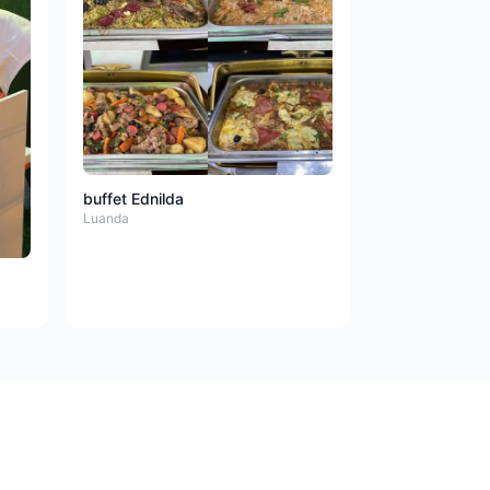
buffet Ednilda
Luanda