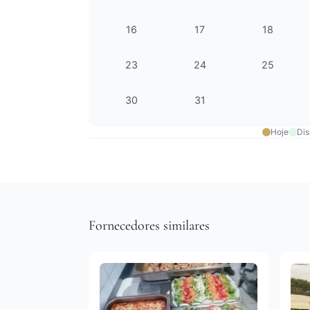
16
17
18
23
24
25
30
31
Hoje
Dis
Fornecedores similares