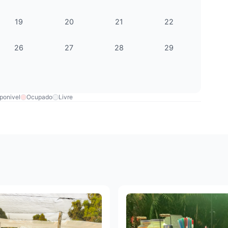
19
20
21
22
26
27
28
29
ponivel
Ocupado
Livre