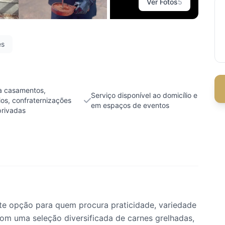
Ver Fotos
5
es
ra casamentos,
Serviço disponível ao domicílio e
ios, confraternizações
em espaços de eventos
privadas
te opção para quem procura praticidade, variedade
om uma seleção diversificada de carnes grelhadas,