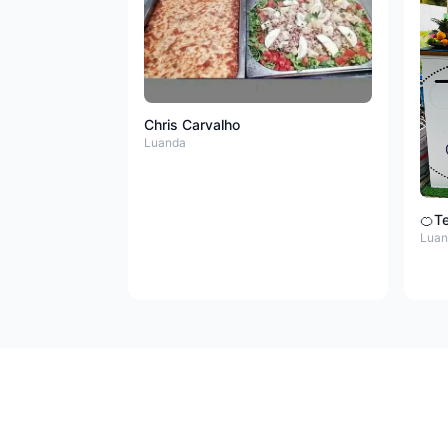
Chris Carvalho
Luanda
🍊Te
Luan