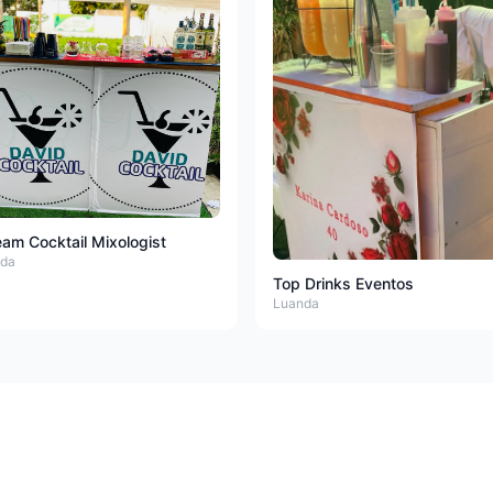
am Cocktail Mixologist
da
Top Drinks Eventos
Luanda