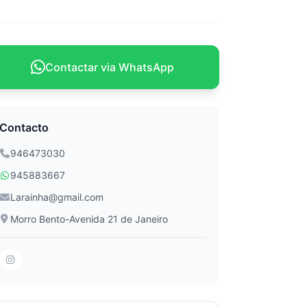
Contactar via WhatsApp
Contacto
946473030
945883667
Larainha@gmail.com
Morro Bento-Avenida 21 de Janeiro