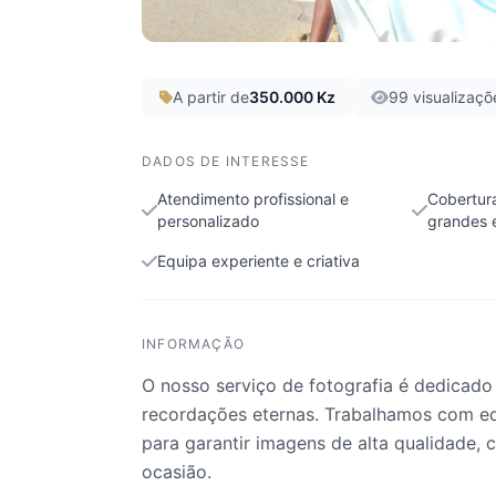
A partir de
350.000 Kz
99 visualizaçõ
DADOS DE INTERESSE
Atendimento profissional e
Cobertur
personalizado
grandes 
Equipa experiente e criativa
INFORMAÇÃO
O nosso serviço de fotografia é dedicad
recordações eternas. Trabalhamos com eq
para garantir imagens de alta qualidade,
ocasião.