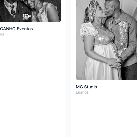
 GANHO Eventos
da
MG Studio
Luanda