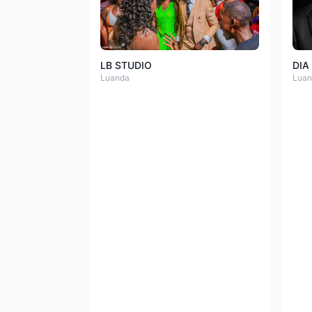
LB STUDIO
DIA
Luanda
Luan