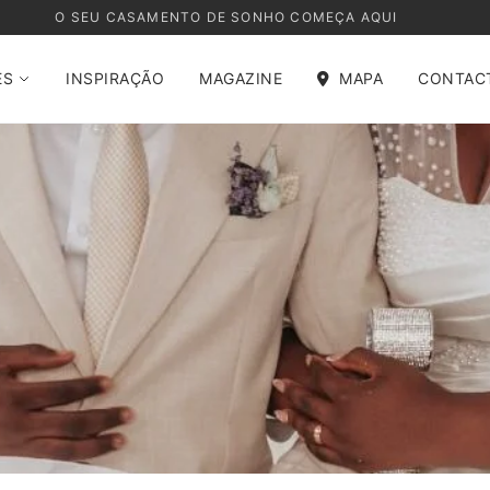
O SEU CASAMENTO DE SONHO COMEÇA AQUI
ES
INSPIRAÇÃO
MAGAZINE
MAPA
CONTAC