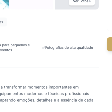
Ver Fotos
4
es
a para pequenos e
Fotografias de alta qualidade
eventos
o a transformar momentos importantes em
uipamentos modernos e técnicas profissionais
 captando emoções, detalhes e a essência de cada