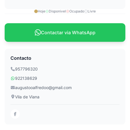
Hoje
Disponivel
Ocupado
Livre
Contactar via WhatsApp
Contacto
957796320
922138629
augustooalfredoo@gmail.com
Vila de Viana