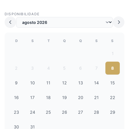
DISPONIBILIDADE
D
S
T
Q
Q
S
S
1
2
3
4
5
6
7
8
9
10
11
12
13
14
15
16
17
18
19
20
21
22
23
24
25
26
27
28
29
30
31