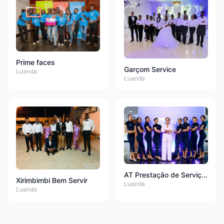
Prime faces
Garçom Service
Luanda
Luanda
AT Prestação de Serviços
Xirimbimbi Bem Servir
Luanda
Luanda